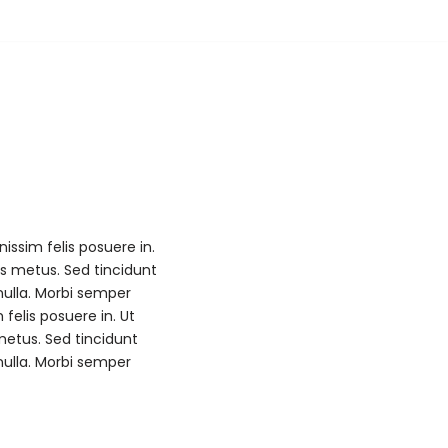
issim felis posuere in.
ros metus. Sed tincidunt
nulla. Morbi semper
 felis posuere in. Ut
 metus. Sed tincidunt
nulla. Morbi semper