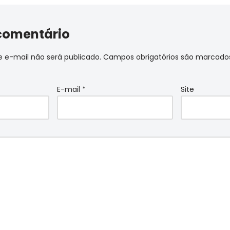
comentário
 e-mail não será publicado.
Campos obrigatórios são marcad
E-mail
*
Site