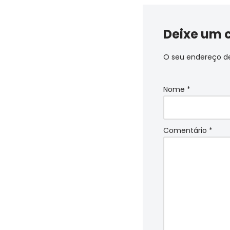
Deixe um 
O seu endereço de
Nome
*
Comentário
*