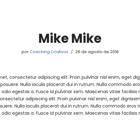
Mike Mike
por
Coaching Criativos
26 de agosto de 2016
t, consectetur adipiscing elit. Proin pulvinar nisl enim, eget dign
is posuere. Nulla iaculis placerat dui in rutrum. Nulla commodo e
odio egestas a. Fusce id pulvinar sem. Maecenas vitae facilisis 
consectetur adipiscing elit. Proin pulvinar nisl enim, eget dignissim
posuere. Nulla iaculis placerat dui in rutrum. Nulla commodo eros
odio egestas a. Fusce id pulvinar sem. Maecenas vitae facilisis 